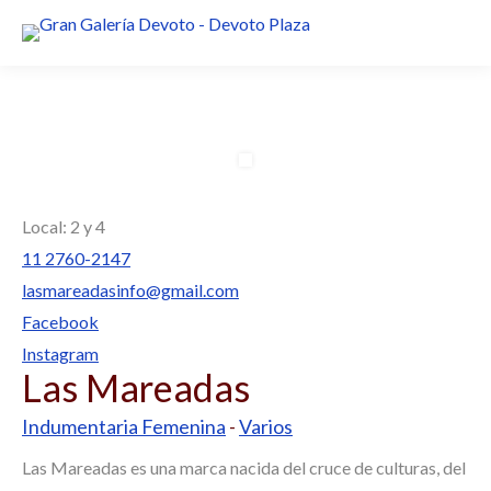
Local: 2 y 4
11 2760-2147
lasmareadasinfo@gmail.com
Facebook
Instagram
Las Mareadas
Indumentaria Femenina
-
Varios
Las Mareadas es una marca nacida del cruce de culturas, del